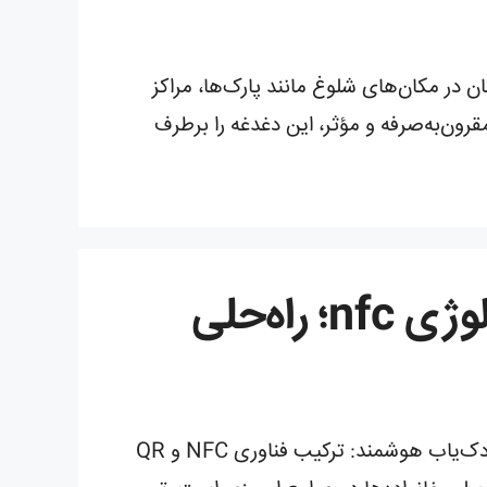
کان ضروری است؟ گمشدن کودکان در مکان‌های شلوغ مانند پارک‌ها، مراکز
 برای کودکان با ارائه راه‌حلی ساده، مقرون‌به‌صرفه و مؤثر، این دغدغه را برطرف
کارت هوشمند کودکان کودک یاب با استفاده از تکنولوژی nfc؛ راه‌حلی
طراحی شده توسط وب‌برتر | اولین ارائه‌دهنده ایده کارت هوشمند جستجوی کودک در ایران عنوان مقاله: “کودک‌یاب هوشمند: ترکیب فناوری NFC و QR