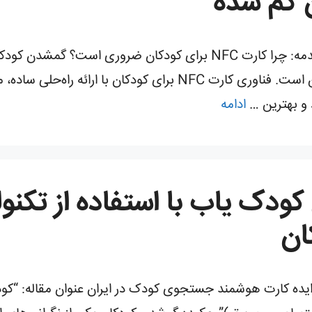
راه‌حل هوشمند برای پیشگیری از گمشدگی مقدمه: چرا کارت NFC برای کود
خرید یا مدرسه یکی از نگرانی‌های اصلی والدین است. فناوری کارت NFC
د و بهترین …
ادامه
ان