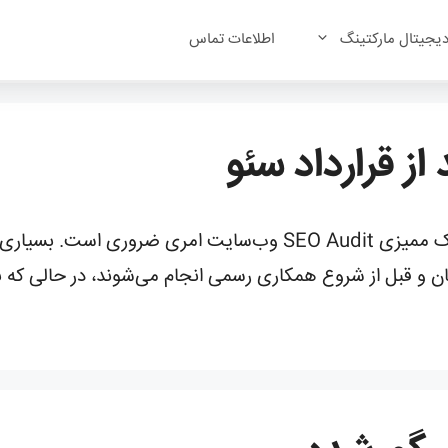
یجیتال مارکتینگ
اطلاعات تماس
از قرارداد سئو
برای برنامه‌ریزی یک کمپین سئو مؤثر، انجام یک ممیزی SEO Audit وب‌س
گان و قبل از شروع همکاری رسمی انجام می‌شوند، در حالی که