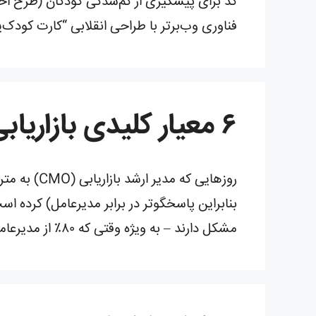
کد برای پیشگیری از گم‌شدگی کودکان (طرح اخت
فناوری وب‌برتر با طراحی انقلابی “کارت کودک‌یاب ه
۶ معیار کلیدی بازاریابی که برای مدیرعامل مهم است
روزهایی که
مشکل دارند – به ویژه وقتی که ۸۰٪ از مدیرعامل‌ها …