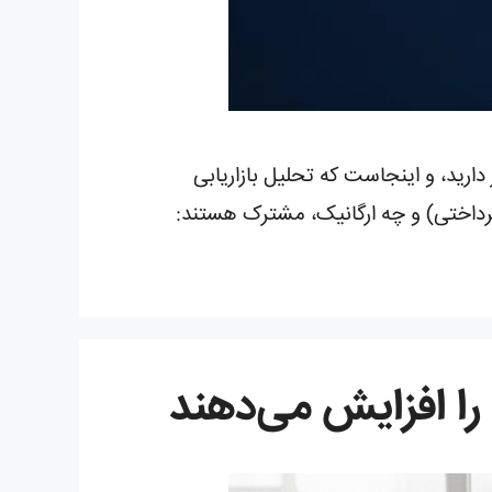
 دارید، و اینجاست که تحلیل بازاریابی
 پولی (پرداختی) و چه ارگانیک، مشترک هستند: