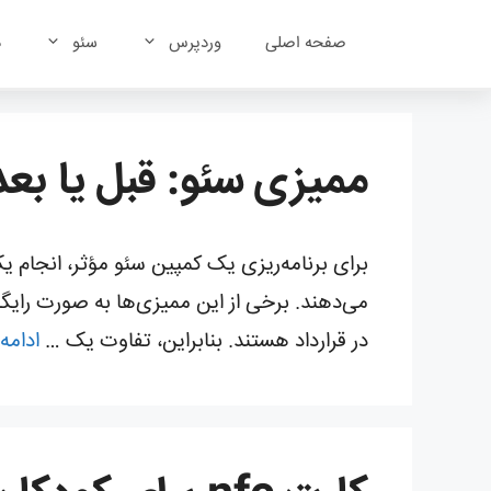
رش
ه
صفحه اصلی
وردپرس
سئو
د
حتوا
ممیزی سئو: قبل یا بعد 
می‌دهند. برخی از این ممیزی‌ها به صورت رای
در قرارداد هستند. بنابراین، تفاوت یک …
ادامه