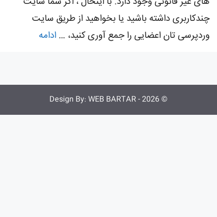
های غیر قانونی وجود دارد. با اینحال ، اگر شما سایت
چندکاربری داشته باشید یا بخواهید از طریق سایت
وردپرسی تان اعضایی را جمع آوری کنید، …
ادامه
WEB BARTAR
© 2026 - Design By: