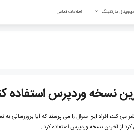
یجیتال مارکتینگ
اطلاعات تماس
رین نسخه وردپرس استفاده کن
 می کند، افراد این سوال را می پرسند که آیا بروزرسانی ب
رد از آخرین نسخه وردپرس استفاده کرد .