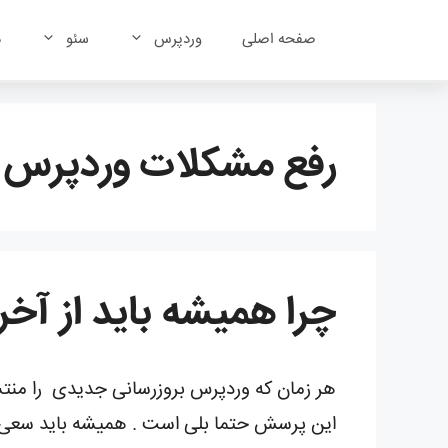
رش
ه
صفحه اصلی
وردپرس
سئو
د
حتوا
رفع مشکلات وردپرس
چرا همیشه باید از آخ
هر زمان که وردپرس بروزرسانی جدیدی را منتشر
این پرسش حتما بلی است . همیشه باید سعی ک