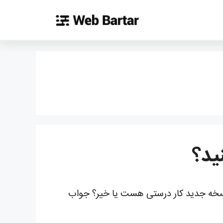
ید؟
ه نسخه جدید کار درستی هست یا خیر؟ جواب