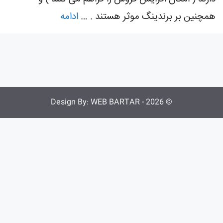
همچنین بر برندینگ موثر هستند . …
ادامه
WEB BARTAR
© 2026 - Design By: