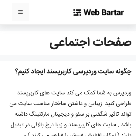
رش
ه
فهرست
حتوا
صفحات اجتماعی
چگونه سایت وردپرسی کاربرپسند ایجاد کنیم؟
وردپرس به شما کمک می کند سایت های کاربرپسند
طراحی کنید. زیبایی و داشتن ساختار مناسب سایت می
تواند تاثیر شگفتی بر سئو و دیجیتال مارکتینگ داشته
باشد . سایت های کاربرپسند و زیبا نرخ بالائی در تبدیل
دارند ( امکان افزایش فروش را فراهم می کنند ) و