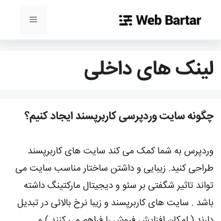
رش
ه
فهرست
حتوا
لینک های داخلی
چگونه سایت وردپرسی کاربرپسند ایجاد کنیم؟
وردپرس به شما کمک می کند سایت های کاربرپسند
طراحی کنید. زیبایی و داشتن ساختار مناسب سایت می
تواند تاثیر شگفتی بر سئو و دیجیتال مارکتینگ داشته
باشد . سایت های کاربرپسند و زیبا نرخ بالائی در تبدیل
دارند ( امکان افزایش فروش را فراهم می کنند ) و