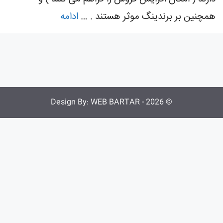
همچنین بر برندینگ موثر هستند . …
ادامه
WEB BARTAR
© 2026 - Design By: