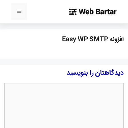
رش
ه
فهرست
حتوا
افزونه Easy WP SMTP
دیدگاهتان را بنویسید
دیدگاه