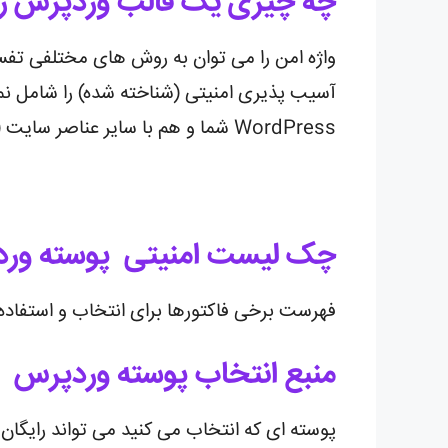
چه چیزی یک قالب وردپرس را 
واژه امن را می توان به روش های مختلفی تفسیر
آسیب پذیری امنیتی (شناخته شده) را شامل نمی
WordPress شما و هم با سایر عناصر سایت (مانند پلاگین های آن) سازگار است.
چک لیست امنیتی پوسته ور
فهرست برخی فاکتورها برای انتخاب و استفاده 
منبع انتخاب پوسته وردپرس
پوسته ای که انتخاب می کنید می تواند رایگان 