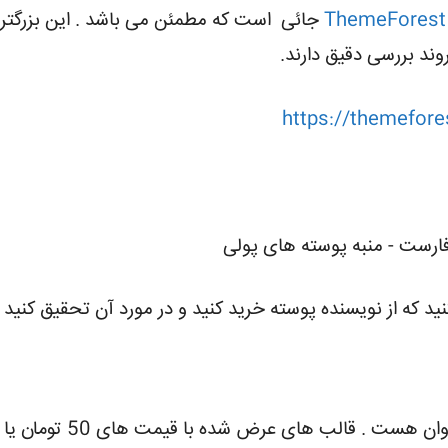
ThemeForest
وند بررسی دقیق دارند.
https://themefore
ید که از نویسنده پوسته خرید کنید و در مورد آن تحقیق کنید .
در ایران متاسفانه فروش ق