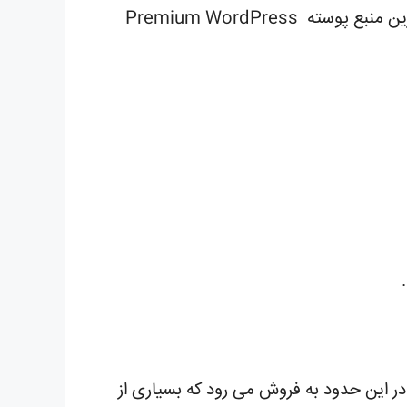
جائی است که مطمئن می باشد . این بزرگترین منبع پوسته Premium WordPress
الب و پوسته نال فراوان هست . قالب های عرض شده با قیمت های 50 تومان یا در این حدود به فروش می رود که بسیاری از