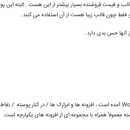
الب و قیمت فروشنده بسیار بیشتر از این هست . البته این پو
و فقط چون قالب زیبا هست از آن استفاده می کنند .
 آنها حس بدی دارد .
همانطور که در کتابچه راهنمای WordPress.org آمده است ، افزونه ها و ابزارک ها /
ته معمولاً همراه با مجموعه ای از افزونه های یکپارچه است.