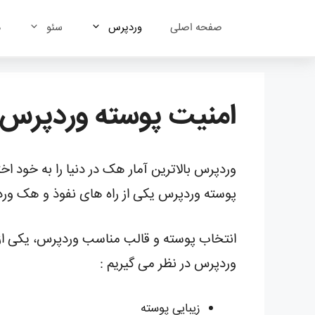
رش
ه
صفحه اصلی
وردپرس
سئو
د
حتوا
امنیت پوسته وردپرس
وردپرس بالاترین آمار هک در دنیا را به خود 
پوسته وردپرس یکی از راه های نفوذ و هک وردپ
انتخاب پوسته و قالب مناسب وردپرس، یکی از چ
وردپرس در نظر می گیریم :
زیبایی پوسته