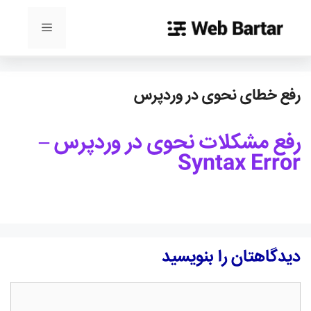
رش
ه
فهرست
حتوا
رفع خطای نحوی در وردپرس
رفع مشکلات نحوی در وردپرس –
Syntax Error
دیدگاهتان را بنویسید
دیدگاه