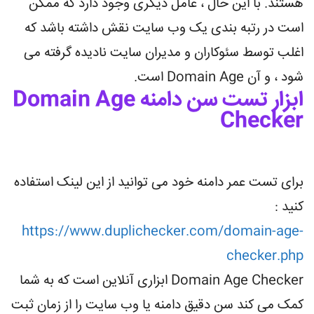
هستند. با این حال ، عامل دیگری وجود دارد که ممکن
است در رتبه بندی یک وب سایت نقش داشته باشد که
اغلب توسط سئوکاران و مدیران سایت نادیده گرفته می
شود ، و آن Domain Age است.
ابزار تست سن دامنه Domain Age
Checker
برای تست عمر دامنه خود می توانید از این لینک استفاده
کنید :
https://www.duplichecker.com/domain-age-
checker.php
Domain Age Checker ابزاری آنلاین است که به شما
کمک می کند سن دقیق دامنه یا وب سایت را از زمان ثبت