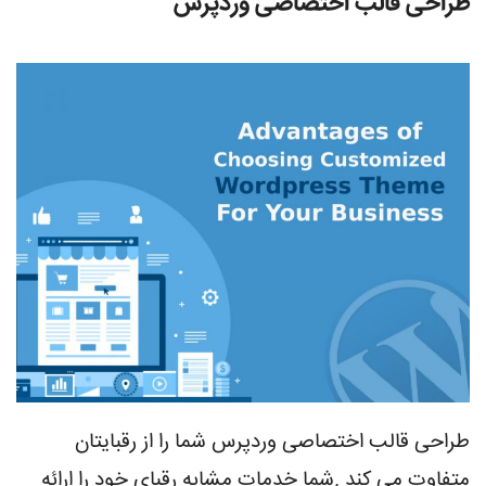
طراحی قالب اختصاصی وردپرس
طراحی قالب اختصاصی وردپرس شما را از رقبایتان
متفاوت می کند .شما خدمات مشابه رقبای خود را ارائه