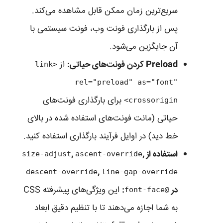
سریع‌ترین زمان ممکن قابل مشاهده می‌کند.
پس از بارگذاری فونت وب، فونت سیستمی با
آن جایگزین می‌شود.
Preload کردن فونت‌های حیاتی:
از
<link
rel="preload" as="font"
برای بارگذاری فونت‌های
crossorigin>
حیاتی (مانت فونت‌های استفاده شده در بالای
خط دید) در اوایل فرآیند بارگذاری استفاده کنید.
استفاده از
,
,
size-adjust
ascent-override
,
descent-override
line-gap-override
در
:
این ویژگی‌های پیشرفته CSS
@font-face
به شما اجازه می‌دهند تا با تنظیم دقیق ابعاد