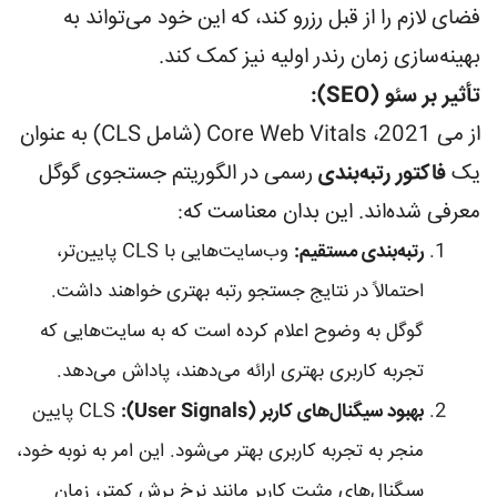
فضای لازم را از قبل رزرو کند، که این خود می‌تواند به
بهینه‌سازی زمان رندر اولیه نیز کمک کند.
تأثیر بر سئو (SEO):
از می 2021، Core Web Vitals (شامل CLS) به عنوان
یک
فاکتور رتبه‌بندی
رسمی در الگوریتم جستجوی گوگل
معرفی شده‌اند. این بدان معناست که:
رتبه‌بندی مستقیم:
وب‌سایت‌هایی با CLS پایین‌تر،
احتمالاً در نتایج جستجو رتبه بهتری خواهند داشت.
گوگل به وضوح اعلام کرده است که به سایت‌هایی که
تجربه کاربری بهتری ارائه می‌دهند، پاداش می‌دهد.
بهبود سیگنال‌های کاربر (User Signals):
CLS پایین
منجر به تجربه کاربری بهتر می‌شود. این امر به نوبه خود،
سیگنال‌های مثبت کاربر مانند نرخ پرش کمتر، زمان