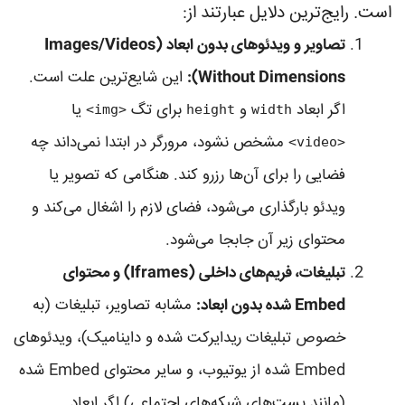
است. رایج‌ترین دلایل عبارتند از:
تصاویر و ویدئوهای بدون ابعاد (Images/Videos
Without Dimensions):
این شایع‌ترین علت است.
اگر ابعاد
و
برای تگ
یا
<img>
height
width
مشخص نشود، مرورگر در ابتدا نمی‌داند چه
<video>
فضایی را برای آن‌ها رزرو کند. هنگامی که تصویر یا
ویدئو بارگذاری می‌شود، فضای لازم را اشغال می‌کند و
محتوای زیر آن جابجا می‌شود.
تبلیغات، فریم‌های داخلی (Iframes) و محتوای
Embed شده بدون ابعاد:
مشابه تصاویر، تبلیغات (به
خصوص تبلیغات ریدایرکت شده و داینامیک)، ویدئوهای
Embed شده از یوتیوب، و سایر محتوای Embed شده
(مانند پست‌های شبکه‌های اجتماعی) اگر ابعاد