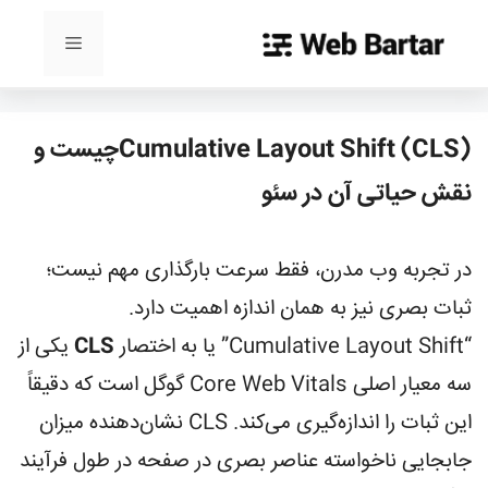
رش
ه
فهرست
حتوا
Cumulative Layout Shift (CLS)چیست و
نقش حیاتی آن در سئو
در تجربه وب مدرن، فقط سرعت بارگذاری مهم نیست؛
ثبات بصری نیز به همان اندازه اهمیت دارد.
“Cumulative Layout Shift” یا به اختصار
CLS
یکی از
سه معیار اصلی Core Web Vitals گوگل است که دقیقاً
این ثبات را اندازه‌گیری می‌کند. CLS نشان‌دهنده میزان
جابجایی ناخواسته عناصر بصری در صفحه در طول فرآیند