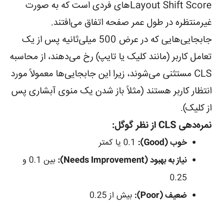
Layout Shift Scoreهای فردی است که به صورت
غیرمنتظره در طول عمر صفحه اتفاق می‌افتند.
جابجایی‌هایی که در عرض 500 میلی‌ثانیه پس از یک
تعامل کاربر (مانند کلیک یا تایپ) رخ می‌دهند، از محاسبه
CLS مستثنی می‌شوند، زیرا این جابجایی‌ها معمولاً مورد
انتظار کاربر هستند (مثلاً باز شدن یک منوی آبشاری پس
از کلیک).
نمره‌دهی CLS از نظر گوگل:
خوب (Good):
0.1 یا کمتر
نیاز به بهبود (Needs Improvement):
بین 0.1 و
0.25
ضعیف (Poor):
بیش از 0.25