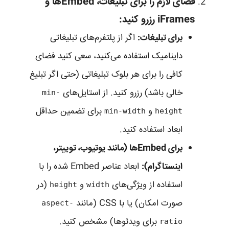
فضای لازم را برای تبلیغات، Embedها و
iFrames رزرو کنید:
برای تبلیغات:
اگر از پلتفرم‌های تبلیغاتی
داینامیک استفاده می‌کنید، سعی کنید فضای
کافی را برای هر بلوک تبلیغاتی (حتی اگر تبلیغ
خالی باشد) رزرو کنید. از استایل‌های
min-
و
برای تضمین حداقل
min-width
height
ابعاد استفاده کنید.
برای Embedها (مانند یوتیوب، توییتر،
اینستاگرام):
ابعاد عناصر Embed شده را با
استفاده از ویژگی‌های
و
(در
height
width
صورت امکان) یا با CSS (مانند
aspect-
برای ویدئوها) مشخص کنید.
ratio