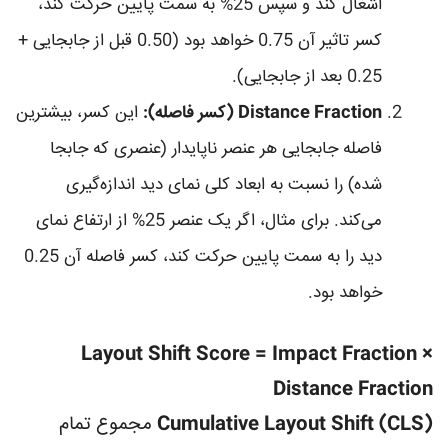
اشغال کند و سپس 25% به سمت پایین حرکت کند،
کسر تاثیر آن 0.75 خواهد بود (0.50 قبل از جابجایی +
0.25 بعد از جابجایی).
Distance Fraction (کسر فاصله):
این کسر، بیشترین
فاصله جابجایی هر عنصر ناپایدار (عنصری که جابجا
شده) را نسبت به ابعاد کلی نمای دید اندازه‌گیری
می‌کند. برای مثال، اگر یک عنصر 25% از ارتفاع نمای
دید را به سمت پایین حرکت کند، کسر فاصله آن 0.25
خواهد بود.
Layout Shift Score = Impact Fraction ×
Distance Fraction
Cumulative Layout Shift (CLS)
مجموع تمام