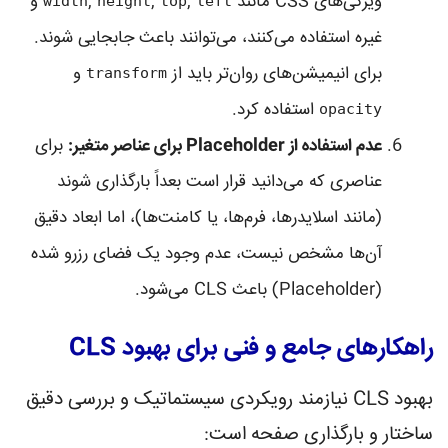
ویژگی‌های CSS مانند
,
,
,
و
width
height
top
left
غیره استفاده می‌کنند، می‌توانند باعث جابجایی شوند.
برای انیمیشن‌های روان‌تر باید از
و
transform
استفاده کرد.
opacity
عدم استفاده از Placeholder برای عناصر متغیر:
برای
عناصری که می‌دانید قرار است بعداً بارگذاری شوند
(مانند اسلایدرها، فرم‌ها، یا کامنت‌ها)، اما ابعاد دقیق
آن‌ها مشخص نیست، عدم وجود یک فضای رزرو شده
(Placeholder) باعث CLS می‌شود.
راهکارهای جامع و فنی برای بهبود CLS
بهبود CLS نیازمند رویکردی سیستماتیک و بررسی دقیق
ساختار و بارگذاری صفحه است: