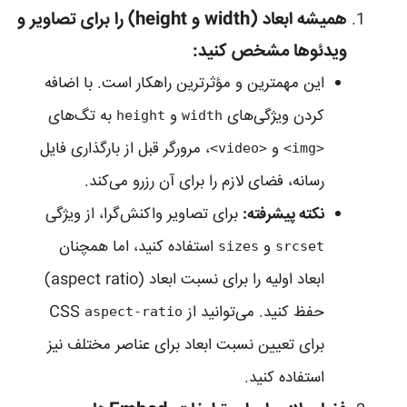
همیشه ابعاد (width و height) را برای تصاویر و
ویدئوها مشخص کنید:
این مهمترین و مؤثرترین راهکار است. با اضافه
کردن ویژگی‌های
و
به تگ‌های
height
width
و
، مرورگر قبل از بارگذاری فایل
<video>
<img>
رسانه، فضای لازم را برای آن رزرو می‌کند.
نکته پیشرفته:
برای تصاویر واکنش‌گرا، از ویژگی
و
استفاده کنید، اما همچنان
sizes
srcset
ابعاد اولیه را برای نسبت ابعاد (aspect ratio)
حفظ کنید. می‌توانید از CSS
aspect-ratio
برای تعیین نسبت ابعاد برای عناصر مختلف نیز
استفاده کنید.