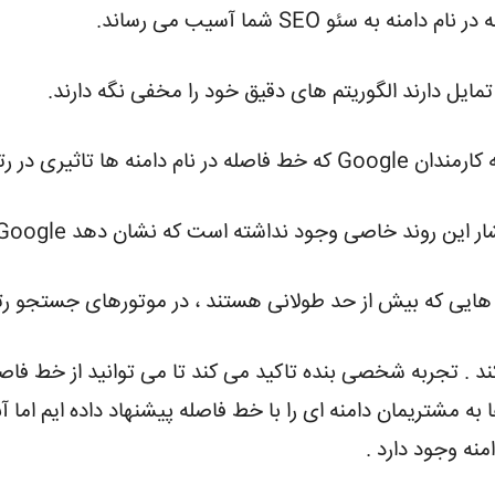
 سئو SEO شما آسیب می رساند.
 رتبه بندی آنها ندارد
ی وجود نداشته است که نشان دهد Google سیاست خود را تغییر داده است).
هایی که بیش از حد طولانی هستند ، در موتورهای جستجو رتب
 . تجربه شخصی بنده تاکید می کند تا می توانید از خط فاصله 
ا به مشتریمان دامنه ای را با خط فاصله پیشنهاد داده ایم اما آ
منه وجود دارد .