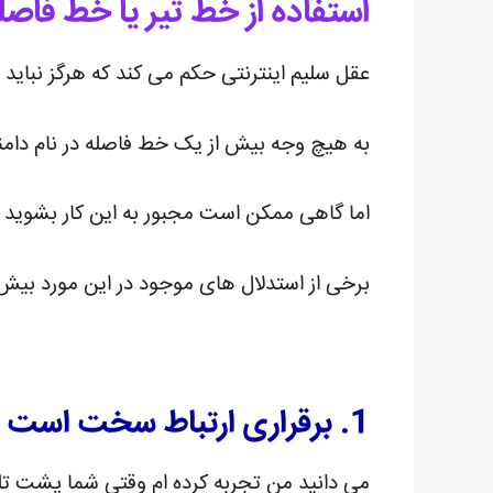
استفاده از خط تیر یا خط فاصل
عقل سلیم اینترنتی حکم می کند که هرگز نباید ا
به هیچ وجه بیش از یک خط فاصله در نام دامنه 
اما گاهی ممکن است مجبور به این کار بشوید . د
برخی از استدلال های موجود در این مورد بیش 
1. برقراری ارتباط سخت است
می دانید من تجربه کرده ام وقتی شما پشت تل