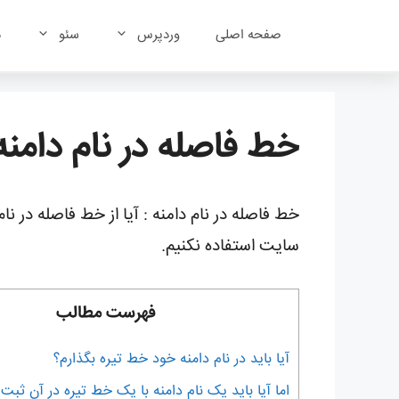
رش
ه
صفحه اصلی
وردپرس
سئو
د
حتوا
خط فاصله در نام دامنه
خط فاصله در نام دامنه : آیا از خط فاصله در ن
سایت استفاده نکنیم.
فهرست مطالب
آیا باید در نام دامنه خود خط تیره بگذارم؟
اما آیا باید یک نام دامنه با یک خط تیره در آن ثبت 