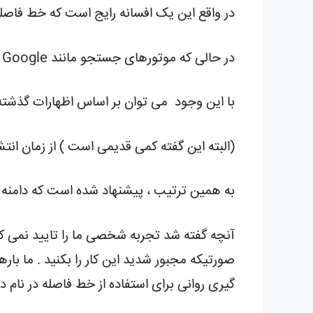
در واقع این یک افسانه رایج است که خط فاصله در نام دامنه به
در حالی که موتورهای جستجو مانند Google تمایل دارند الگوریتم های دقیق خود را مخفی نگه دارند.
با این وجود می توان بر اساس اظهارات گذشته کارمندان Google که خط فاصله در نام دامنه ها تاثیری در
(البته این گفته کمی قدیمی است ) از زمان انتشار این روند خاص
به همین ترتیب ، پیشنهاد شده است که دامنه 
آنچه گفته شد تجربه شخصی ما را تایید نمی کند
صورتیکه مجبور شدید این کار را بکنید . ما باره
گیری روانی برای استفاده از خط فاصله در نام دا