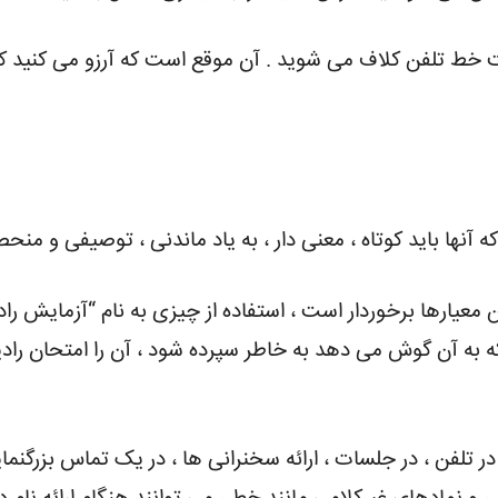
 خط تلفن کلاف می شوید . آن موقع است که آرزو می کنید ک
نها باید کوتاه ، معنی دار ، به یاد ماندنی ، توصیفی و منحصر
 معیارها برخوردار است ، استفاده از چیزی به نام “آزمایش رادی
ه به آن گوش می دهد به خاطر سپرده شود ، آن را امتحان راد
ر تلفن ، در جلسات ، ارائه سخنرانی ها ، در یک تماس بزرگنما