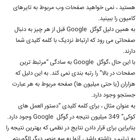
هستید ، نمی خواهید صفحات وب مربوط به تایرهای
کامیون را ببینید.
به همین دلیل گوگل Google قبل از هر چیز به دنبال
صفحاتی می رود که ارتباط نزدیک با کلمه کلیدی شما
دارند.
با این حال ،گوگل Google به سادگی “مرتبط ترین
صفحات در بالا” را رتبه بندی نمی کند. به این دلیل که
هزاران (یا حتی میلیون ها) صفحه مربوط به هر عبارت
جستجو وجود دارد.
به عنوان مثال ، برای کلمه کلیدی “دستور العمل های
کوکی” 349 میلیون نتیجه در گوگل Google وجود دارد.
بنابراین برای قرار دادن نتایج در نظمی که بهترین نتیجه را
به ترتیب داشته باشد ، آنها به سه عنصر دیگر الگوریتم