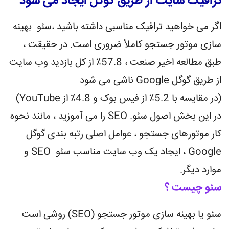
ترافیک سایت از طریق گوگل ایجاد می شود
اگر می خواهید ترافیک مناسبی داشته باشید ،سئو بهینه
سازی موتور جستجو کاملاً ضروری است. در حقیقت ،
طبق مطالعه اخیر صنعت ، 57.8٪ از کل بازدید وب سایت
از طریق گوگل Google ناشی می شود
(در مقایسه با 5.2٪ از فیس بوک و 4.8٪ از YouTube)
در این بخش اصول سئو. SEO را می آموزید ، مانند نحوه
کار موتورهای جستجو ، عوامل اصلی رتبه بندی گوگل
Google ، ایجاد یک وب سایت مناسب سئو SEO و
موارد دیگر.
سئو چیست ؟
سئو یا بهینه سازی موتور جستجو (SEO) روشی است