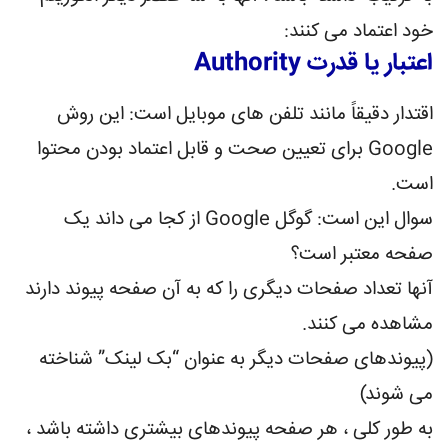
خود اعتماد می کنند:
اعتبار یا قدرت Authority
اقتدار دقیقاً مانند تلفن های موبایل است: این روش
Google برای تعیین صحت و قابل اعتماد بودن محتوا
است.
سوال این است: گوگل Google از کجا می داند یک
صفحه معتبر است؟
آنها تعداد صفحات دیگری را که به آن صفحه پیوند دارند
مشاهده می کنند.
(پیوندهای صفحات دیگر به عنوان “بک لینک” شناخته
می شوند)
به طور کلی ، هر صفحه پیوندهای بیشتری داشته باشد ،