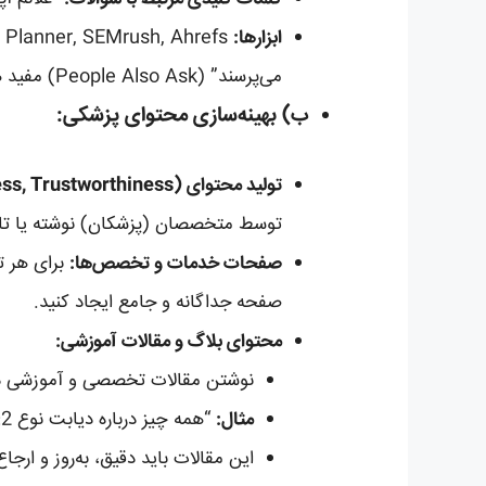
ابزارها:
می‌پرسند” (People Also Ask) مفید هستند.
ب) بهینه‌سازی محتوای پزشکی:
تولید محتوای E-A-T (Expertise, Authoritativeness, Trustworthiness):
توسط متخصصان (پزشکان) نوشته یا تایید
صفحات خدمات و تخصص‌ها:
برای هر ت
صفحه جداگانه و جامع ایجاد کنید.
محتوای بلاگ و مقالات آموزشی:
نوشتن مقالات تخصصی و آموزشی در 
مثال:
“همه چیز درباره دیابت نوع 2: علائم، تشخیص و درمان”، “نقش تغذیه در پیشگیری از بیماری‌های قلبی”.
این مقالات باید دقیق، به‌روز و ارجاع