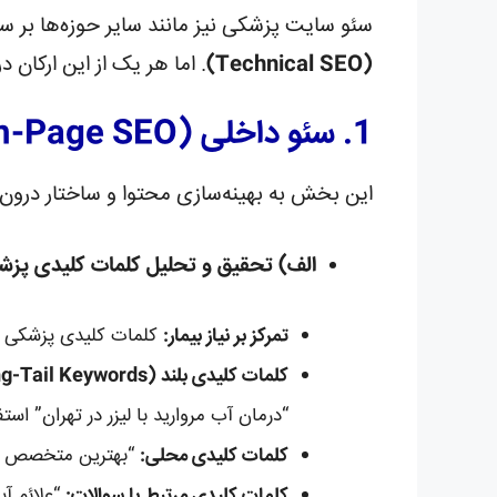
سئو سایت پزشکی نیز مانند سایر حوزه‌ها بر س
(Technical SEO)
. اما هر یک از این ارکا
1. سئو داخلی (On-Page SEO) در حوزه پزشکی
این بخش به بهینه‌سازی محتوا و ساختار درون 
الف) تحقیق و تحلیل کلمات کلیدی پزش
تمرکز بر نیاز بیمار:
کلمات کلیدی پزشکی مع
کلمات کلیدی بلند (Long-Tail Keywords):
“درمان آب مروارید با لیزر در تهران” استف
کلمات کلیدی محلی:
“بهترین متخصص تغذ
کلمات کلیدی مرتبط با سوالات:
“علائم آ