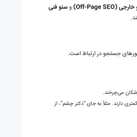
جی (Off-Page SEO)
و
سئو فنی
د.
وتورهای جستجو در ارتباط است.
زشکان می‌چرخند.
متری دارند. مثلاً به جای “دکتر چشم”، از