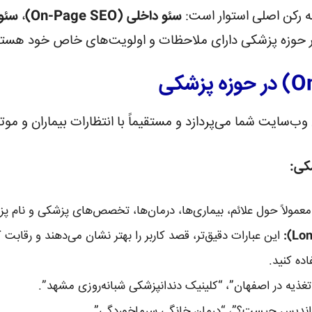
ه رکن اصلی استوار است:
سئو داخلی (On-Page SEO)
،
سئو خار
ن در حوزه پزشکی دارای ملاحظات و اولویت‌های خاص خود هستن
وب‌سایت شما می‌پردازد و مستقیماً با انتظارات بیماران و م
کی:
مولاً حول علائم، بیماری‌ها، درمان‌ها، تخصص‌های پزشکی و نام پ
این عبارات دقیق‌تر، قصد کاربر را بهتر نشان می‌دهند و رقابت ک
اده کنید.
یه در اصفهان”، “کلینیک دندانپزشکی شبانه‌روزی مشهد”.
پاندیس چیست؟”، “درمان خانگی سرماخوردگی”.