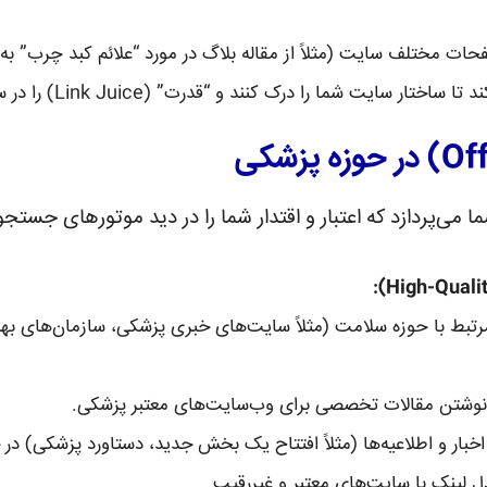
ات مختلف سایت (مثلاً از مقاله بلاگ در مورد “علائم کبد چرب” ب
 را درک کنند و “قدرت” (Link Juice) را در سراسر سایت شما توزیع کنند.
می‌پردازد که اعتبار و اقتدار شما را در دید موتورهای جستج
رتبط با حوزه سلامت (مثلاً سایت‌های خبری پزشکی، سازمان‌های بهد
وشتن مقالات تخصصی برای وب‌سایت‌های معتبر پزشکی.
اخبار و اطلاعیه‌ها (مثلاً افتتاح یک بخش جدید، دستاورد پزشکی) در خ
ل لینک با سایت‌های معتبر و غیررقیب.