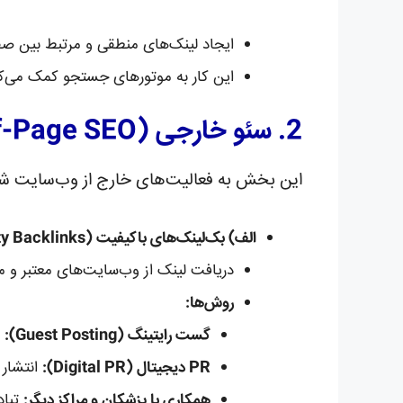
ایجاد لینک‌های منطقی و مرتبط بین صفح
این کار به موتورهای جستجو کمک می‌کند تا ساختار سایت شما
2. سئو خارجی (Off-Page SEO) در حوزه پزشکی
این بخش به فعالیت‌های خارج از وب‌سایت شما 
الف) بک‌لینک‌های باکیفیت (High-Quality Backlinks):
دریافت لینک از وب‌سایت‌های معتبر و م
روش‌ها:
گست رایتینگ (Guest Posting):
ن
PR دیجیتال (Digital PR):
انتشار 
همکاری با پزشکان و مراکز دیگر:
تباد