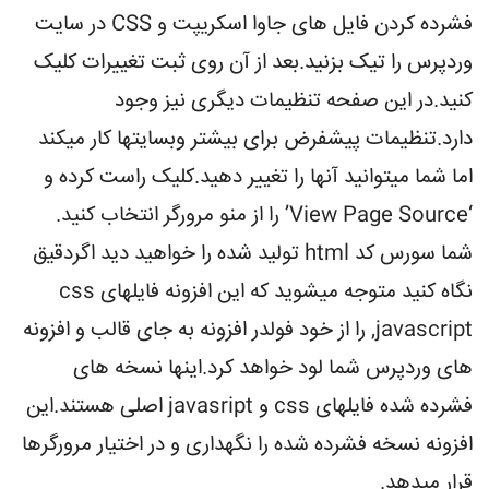
فشرده کردن فایل های جاوا اسکریپت و CSS در سایت
وردپرس را تیک بزنید.بعد از آن روی ثبت تغییرات کلیک
کنید.در این صفحه تنظیمات دیگری نیز وجود
دارد.تنظیمات پیشفرض برای بیشتر وبسایتها کار میکند
اما شما میتوانید آنها را تغییر دهید.کلیک راست کرده و
‘View Page Source’ را از منو مرورگر انتخاب کنید.
شما سورس کد html تولید شده را خواهید دید اگردقیق
نگاه کنید متوجه میشوید که این افزونه فایلهای css
,javascript را از خود فولدر افزونه به جای قالب و افزونه
های وردپرس شما لود خواهد کرد.اینها نسخه های
فشرده شده فایلهای css و javasript اصلی هستند.این
افزونه نسخه فشرده شده را نگهداری و در اختیار مرورگرها
قرار میدهد.