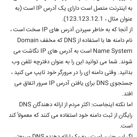
به اینترنت متصل است دارای یک آدرس IP است (به
عنوان مثال ، 123.123.12.1).
از آنجا که به خاطر سپردن آدرس های IP سخت است ،
نام دامنه ها با استفاده از DNS که مخفف Domain
Name System است به آدرس های IP نگاشت می
شوند. شما می توانید این را به عنوان دفترچه تلفن وب
بدانید. وقتی دامنه ای را در مرورگر خود تایپ می کنید ،
جستجوی DNS برای یافتن آدرس IP سرور اتفاق می
افتد.
اما نکته اینجاست: اکثر مردم از ارائه دهندگان DNS
رایگان از ثبت دامنه خود استفاده می کنند که معمولاً کند
است.
اگر این چنین است ، به یک ارائه دهنده DNS سریعتر