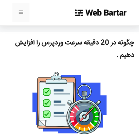
رش
ه
فهرست
حتوا
چگونه در 20 دقیقه سرعت وردپرس را افزایش
دهیم .