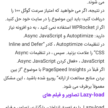
می شوند.
در نتیجه، اگر می خواهید که امتیاز سرعت گوگل ۱۰۰ را
دریافت کنید؛ باید این موضوع را در سایت خود حل کنید.
اگر از WPRocket استفاده نمی کنید ، به دو افزونه نیاز
دارید: Autoptimize و Async JavaScript.
در تنظیمات Autoptimize ، کادر “Inline and Defer
CSS” را علامت بزنید. سپس ، در تنظیمات Async
JavaScript ، «فعال کردن Async JavaScript.
اگر قبلاً در PageSpeed Insights با موضوع “از بین
بردن منابع ممانعت از ارائه” روبرو شده باشید ، این مشکل
معمولاً برطرف می شود.
Lazy-load تصاویر و فیلم های
Lazy-load با به تعویق انداختن بارگذاری تصاویر و فیلم