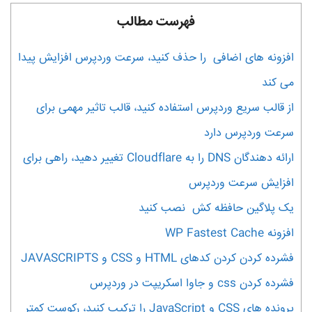
فهرست مطالب
افزونه های اضافی را حذف کنید، سرعت وردپرس افزایش پیدا
می کند
از قالب سریع وردپرس استفاده کنید، قالب تاثیر مهمی برای
سرعت وردپرس دارد
ارائه دهندگان DNS را به Cloudflare تغییر دهید، راهی برای
افزایش سرعت وردپرس
یک پلاگین حافظه کش نصب کنید
افزونه WP Fastest Cache
فشرده کردن کردن کدهای HTML و CSS و JAVASCRIPTS
فشرده کردن css و جاوا اسکریپت در وردپرس
پرونده های CSS و JavaScript را ترکیب کنید، رکوست کمتر