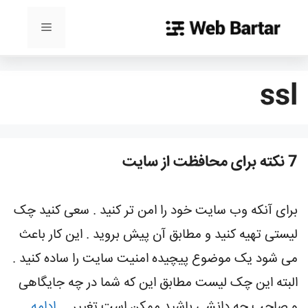
رش
ه
فهرست
حتوا
ssl
7 نكته برای محافظت از سايت
برای آنکه وب سایت خود را امن تر کنید . سعی کنید چک
لیستی تهیه کنید و مطابق آن پیش بروید . این کار باعث
می شود یک موضوع پیچیده امنیت سایت را ساده کنید .
البته این چک لیست مطابق این که شما در چه جایگاهی
و صاحب چه دانشی باشید ممکن است تغییر …
ادامه