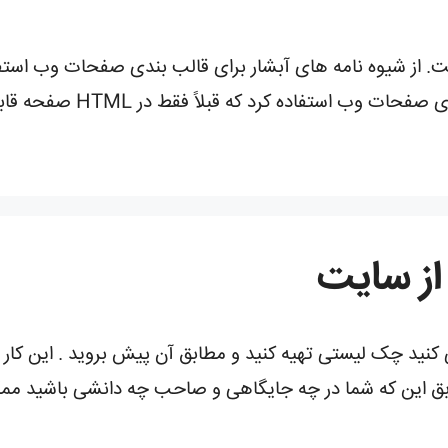
فف “Cascading Style Sheet” است. از شیوه نامه های آبشار برای قالب بندی صف
سبک های متنی ، اندازه جدول 
ی کنید چک لیستی تهیه کنید و مطابق آن پیش بروید . این ک
ابق این که شما در چه جایگاهی و صاحب چه دانشی باشید م