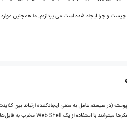
به بررسی اینکه xmlrpc.php در واقع چیست و چرا ایجاد شده است می پردازیم. ما 
سته (در سیستم عامل به معنی ایجادکننده ارتباط بین کلاین
راه دور سرور را ممکن می‌سازد. به این ترتیب