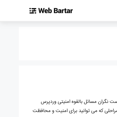
س به عنوان CMS خود استفاده کنید ، ممکن است نگران مسائل بالقوه امنیتی وردپرس
مراحلی که می توانید برای امنیت و محافظت