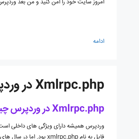
امروز سایت خود را امن کنید و من بعد وردپرس 
ادامه
Xmlrpc.php در وردپرس چیست ؟
Xmlrpc.php در وردپرس چیست و چرا باید آن را غیرفعال کنید ؟
وردپرس همیشه دارای ویژگی های داخلی است که 
فایل به نام xmlrpc.php بود. اما در سال های اخیر ، این پرونده بیشتر از اینکه به یک راه حل تبدیل شود ، به آفت تبدیل شده است.