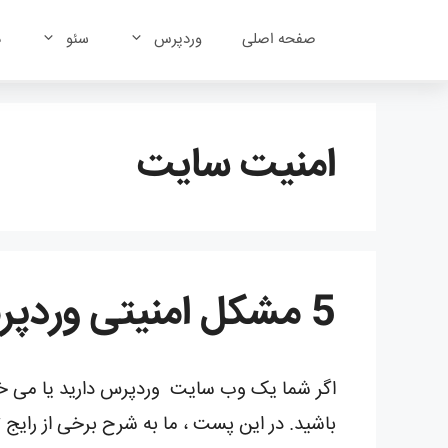
رش
ه
صفحه اصلی
وردپرس
سئو
د
حتوا
امنیت سایت
5 مشکل امنیتی وردپرس
باشید. در این پست ، ما به شرح برخی از رای