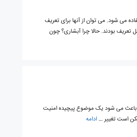
حات وب استفاده می شود. می توان از آنها برای تعریف
و سایر جنبه های صفحات وب استفاده کرد که قبلاً فقط در HTML صفحه قابل تعریف بودند. حالا چرا آبشاری؟ چون
ار باعث می شود یک موضوع پیچیده امنیت
مکن است تغییر …
ادامه