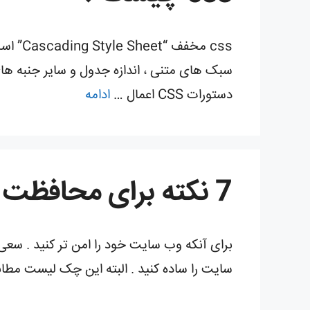
css مخ
دستورات CSS اعمال …
ادامه
7 نكته برای محافظت از سايت
برای آنکه وب سایت خود را امن تر کنید . سع
سایت را ساده کنید . البته این چک لیست مط