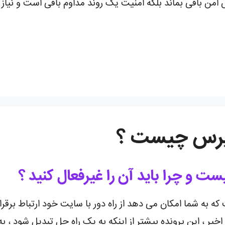
امن باقی بماند بلکه امنیت یک روند مداوم باقی است و نیاز ب
به شما امکان می دهد از راه دور با سایت خود ارتباط برقرار