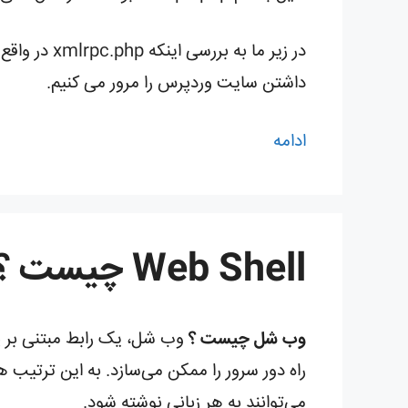
در زیر ما 
داشتن سایت وردپرس را مرور می کنیم.
ادامه
Web Shell چیست ؟
وب شل چیست ؟
وب شل، یک رابط مبتنی بر پو
می‌توانند به هر زبانی نوشته شود.