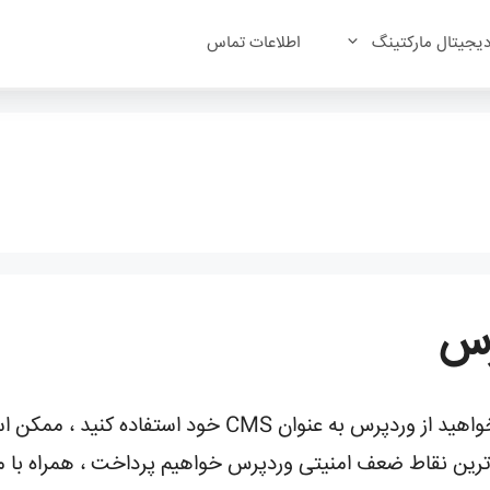
یجیتال مارکتینگ
اطلاعات تماس
اگر شما یک وب سایت وردپرس دارید یا می خواهید از وردپر
ج ترین نقاط ضعف امنیتی وردپرس خواهیم پرداخت ، همراه با 