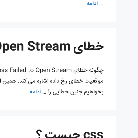
…
ادامه
خطای WordPress Failed to Open Stream
موقعیت خطای رخ داده اشاره می کند. همین امر
بخواهیم چنین خطایی را …
ادامه
css چیست ؟