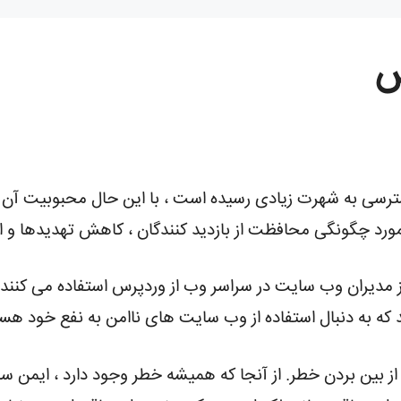
س
ترسی به شهرت زیادی رسیده است ، با این حال محبوبیت آن
 مورد چگونگی محافظت از بازدید کنندگان ، کاهش تهدیدها و
های اخیر نشان می دهد که بیش از 39٪ از مدیران وب سایت در سراسر وب از وردپرس ا
ه به دنبال استفاده از وب سایت های ناامن به نفع خود هست
ز بین بردن خطر. از آنجا که همیشه خطر وجود دارد ، ایمن 