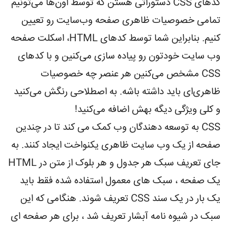
کدهای CSS دستوراتی هستن که توسط اون‌ها می‌تونیم
تمامی خصوصیات ظاهری صفحه وب‌سایت رو تعیین
کنیم. بنابراین شما توسط کدهای HTML، اسکلت صفحه
وب سایت خودتون رو پیاده سازی می‌کنین و با کدهای
CSS مشخص می‌کنین هر عنصر چه خصوصیات
ظاهری‌ای باید داشته باشه. به اصطلاحی رنگش می‌کنید
و کلی ویژگی دیگه بهش اضافه می‌کنید!
CSS به توسعه دهندگان وب کمک می کند تا در چندین
صفحه از یک وب سایت ظاهری یکنواخت ایجاد کنند. به
جای تعریف سبک هر جدول و هر بلوک از متن در HTML
یک صفحه ، سبک های معمول استفاده شده فقط باید
یک بار در یک سند CSS تعریف شوند. هنگامی که این
سبک در شیوه نامه آبشار تعریف شد ، برای هر صفحه ای