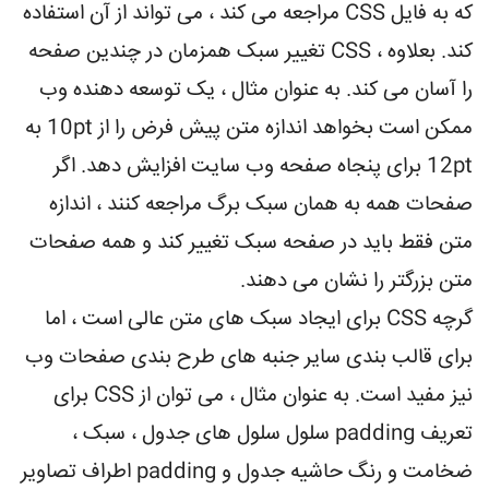
که به فایل CSS مراجعه می کند ، می تواند از آن استفاده
کند. بعلاوه ، CSS تغییر سبک همزمان در چندین صفحه
را آسان می کند. به عنوان مثال ، یک توسعه دهنده وب
ممکن است بخواهد اندازه متن پیش فرض را از 10pt به
12pt برای پنجاه صفحه وب سایت افزایش دهد. اگر
صفحات همه به همان سبک برگ مراجعه کنند ، اندازه
متن فقط باید در صفحه سبک تغییر کند و همه صفحات
متن بزرگتر را نشان می دهند.
گرچه CSS برای ایجاد سبک های متن عالی است ، اما
برای قالب بندی سایر جنبه های طرح بندی صفحات وب
نیز مفید است. به عنوان مثال ، می توان از CSS برای
تعریف padding سلول سلول های جدول ، سبک ،
ضخامت و رنگ حاشیه جدول و padding اطراف تصاویر